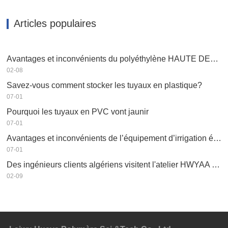
Articles populaires
Avantages et inconvénients du polyéthylène HAUTE DENSITÉ PEHD
02-08
Savez-vous comment stocker les tuyaux en plastique?
07-01
Pourquoi les tuyaux en PVC vont jaunir
07-01
Avantages et inconvénients de l’équipement d’irrigation économe en eau
07-01
Des ingénieurs clients algériens visitent l'atelier HWYAA pour un échange technique
02-09