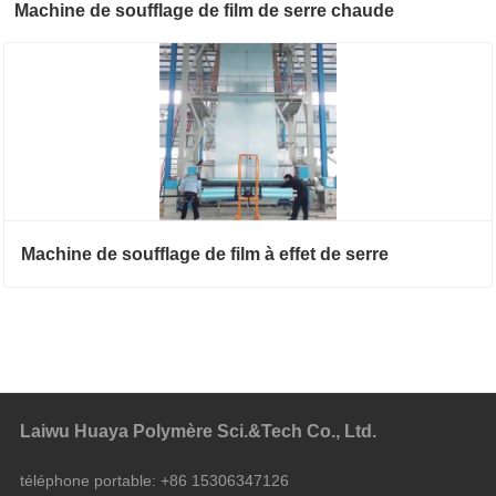
Machine de soufflage de film de serre chaude
Machine de soufflage de film à effet de serre
Laiwu Huaya Polymère Sci.&Tech Co., Ltd.
téléphone portable:
+86 15306347126