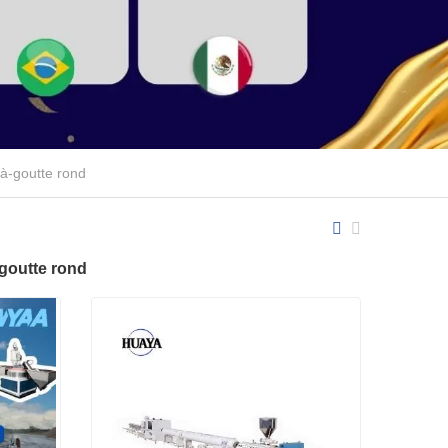
-à-goutte rond
-goutte rond