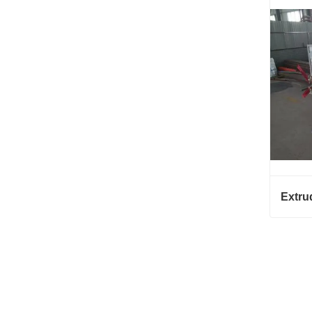
Conta
Conta