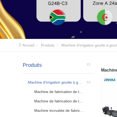
Accueil
Produits
Machine d'irrigation goutte à gout
Produits
Machine 
Machine d'irrigation goutte à goutte
Machine de fabrication de tuyaux flexibles avec trou de sortie pré-poinçonné
Machine de fabrication de tuyaux d'irrigation goutte à goutte de type ruban en T
Machine incrustée de fabrication de tuyaux d’irrigation à goutte plate