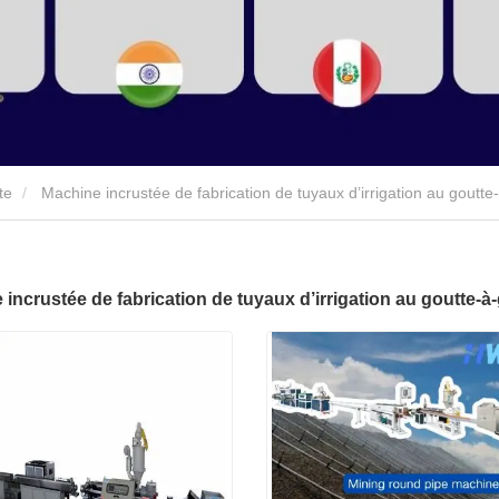
te
Machine incrustée de fabrication de tuyaux d’irrigation au goutte
incrustée de fabrication de tuyaux d’irrigation au goutte-à