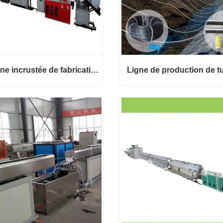
Machine incrustée de fabrication de tuyaux d’irrigation au goutte-à-goutte rond
Machine incrustée de fabrication de tuyaux d’irrigation au goutte-à-goutte rond
ct maintenant
Contact maintenant