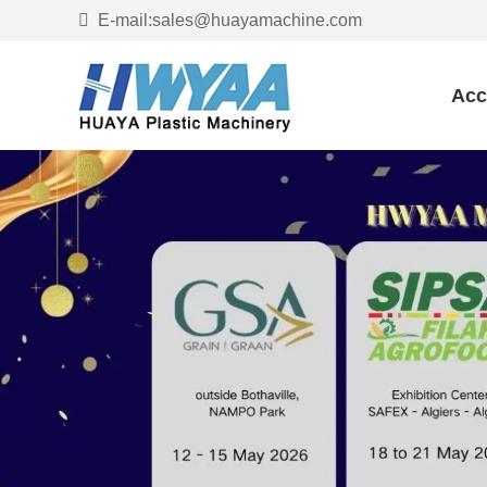
E-mail:sales@huayamachine.com
Acc