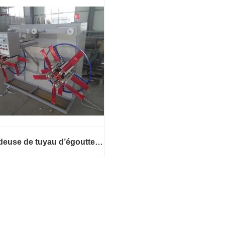
ct maintenant
Contact maintenant
Extrudeuse de tuyau d’égouttement d’émetteur cylindrique incrusté
Extrudeuse de tuyau d’égouttement d’émetteur cylindrique incrusté
ct maintenant