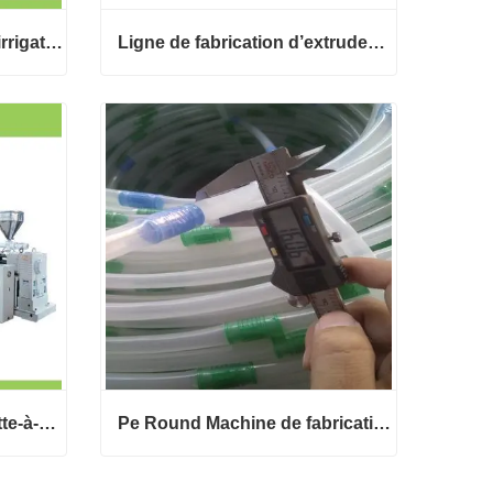
Goutte à goutte Ruban d’irrigation Boîte à vide Extrudeuse à vis unique
Ligne de fabrication d’extrudeuse de tubes d’eau d’irrigation goutte à goutte
Goutte à goutte Ruban d’irrigation Boîte à vide Extrudeuse à vis unique
Ligne de fabrication d’extrudeuse de tubes d’eau d’irrigation goutte à goutte
Contact maintenant
Tuyau d'irrigation au goutte-à-goutte d'émetteur de cylindre incrusté faisant l'extrudeuse
Pe Round Machine de fabrication de tuyaux d’irrigation goutte à goutte en ligne
Tuyau d'irrigation au goutte-à-goutte d'émetteur de cylindre incrusté faisant l'extrudeuse
Pe Round Machine de fabrication de tuyaux d’irrigation goutte à goutte en ligne