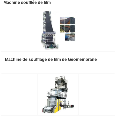
Machine soufflée de film
Machine de soufflage de film de Geomembrane