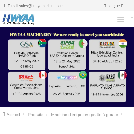
E-mail:sales@huayamachine.com
|
langue
Accueil
Produits
Machine d'irrigation goutte à goutte
Machine incrustée de fabrication de tuyaux d’irrigation à goutte