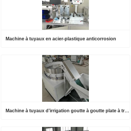
Machine à tuyaux en acier-plastique anticorrosion
Machine à tuyaux d’irrigation goutte à goutte plate à trois couches Abc / Aba incrusté