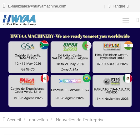
E-mail:sales@huayamachine.com
|
langue
Accueil
nouvelles
Nouvelles de l’entreprise