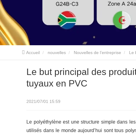
Accueil
nouvelles
Nouvelles de l’entreprise
Le 
Le but principal des produ
tuyaux en PVC
2021/07/01 15:59
Le polyéthylène est une structure simple dans l
utilisés dans le monde aujourd’hui sont tous polym