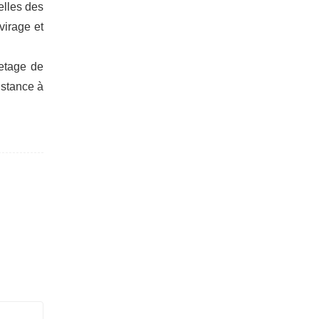
elles des
virage et
letage de
istance à