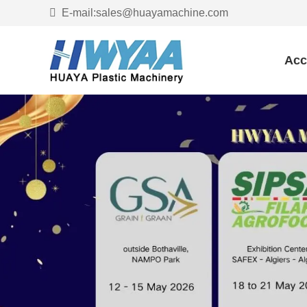
E-mail:sales@huayamachine.com
Acc