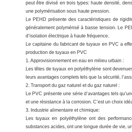
peut être divisé en trois types: haute densité, de
une polymérisation sous haute pression.
Le PEHD présente des caractéristiques de rigidit
généralement polymérisé à basse tension. Le PEHD
d’isolation électrique à haute fréquence.
Le capitaine du fabricant de tuyaux en PVC a effe
production de tuyaux en PVC
1. Approvisionnement en eau en milieu urbain :
Les têtes de tuyaux en polyéthylène sont devenue
leurs avantages complets tels que la sécurité, l’ass
2. Transport du gaz naturel et du gaz naturel :
Le PVC présente une série d’avantages tels qu’une
et une résistance à la corrosion. C’est un choix i
3. Industrie alimentaire et chimique:
Les tuyaux en polyéthylène ont des performance
substances acides, ont une longue durée de vie, un f