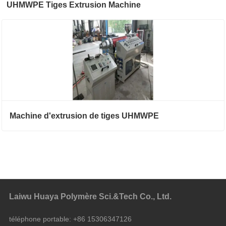
UHMWPE Tiges Extrusion Machine
Machine d'extrusion de tiges UHMWPE
Laiwu Huaya Polymère Sci.&Tech Co., Ltd.
téléphone portable:
+86 15306347126