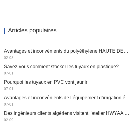
Articles populaires
Avantages et inconvénients du polyéthylène HAUTE DENSITÉ PEHD
02-08
Savez-vous comment stocker les tuyaux en plastique?
07-01
Pourquoi les tuyaux en PVC vont jaunir
07-01
Avantages et inconvénients de l’équipement d’irrigation économe en eau
07-01
Des ingénieurs clients algériens visitent l'atelier HWYAA pour un échange technique
02-09