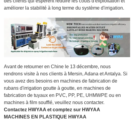
des clients qui espèrent réduire les coûts d'exploitation et
améliorer la stabilité à long terme du système d'irrigation.
Avant de retourner en Chine le 13 décembre, nous
rendrons visite à nos clients à Mersin, Adana et Antalya. Si
vous avez des besoins en machines de fabrication de
rubans d'irrigation goutte à goutte, en machines de
fabrication de tuyaux en PVC, PP, PE, UHMWPE ou en
machines à film soufflé, veuillez nous contacter.
Contactez HWYAA et comptez sur HWYAA
MACHINES EN PLASTIQUE HWYAA