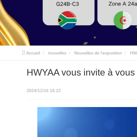
Accueil
nouvelles
Nouvelles de l'exposition
HWY
HWYAA vous invite à vou
2024/12/16 16:22