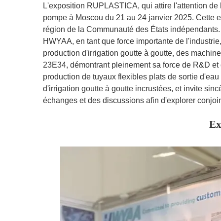
L'exposition RUPLASTICA, qui attire l'attention de 
pompe à Moscou du 21 au 24 janvier 2025. Cette ex
région de la Communauté des États indépendants.
HWYAA, en tant que force importante de l'industrie,
production d'irrigation goutte à goutte, des machi
23E34, démontrant pleinement sa force de R&D et 
production de tuyaux flexibles plats de sortie d'eau
d'irrigation goutte à goutte incrustées, et invite sin
échanges et des discussions afin d'explorer conjoin
Ex