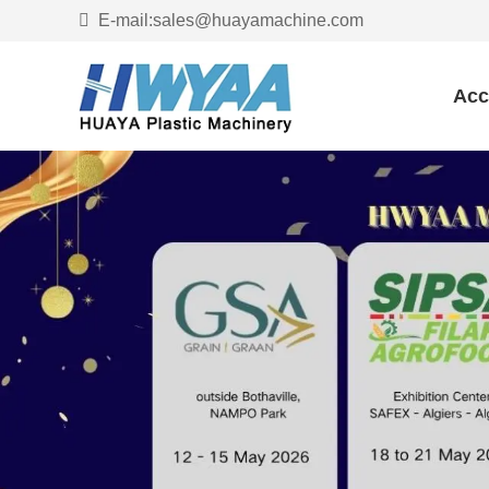
E-mail:sales@huayamachine.com
Acc