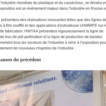
l'industrie mondiale du plastique et du caoutchouc, se tiendra 
position est un événement majeur dans l'industrie en Russie e
 présentera des réalisations innovantes telles que des lignes d
nes à film soufflé et des applications d'extrudeuse UHMWPE sur l
de fabrication. HWYAA présentera vigoureusement la ligne de
 de trou de pré-perforation et la ligne de production de bandes
cèrement tous les secteurs de l'industrie à venir à l'exposition po
tement de nouveaux chapitres de l'industrie. .
amen du précédent