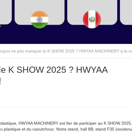
rquoi ne pas manquer le K SHOW 2025 ? HWYAA MACHINERY a la sol
r le K SHOW 2025 ? HWYAA
!
le plastique, HWYAA MACHINERY est fier de participer au K SHOW 2025, 
plastique et du caoutchouc. Notre stand, hall 8B, stand F35 (soutenu