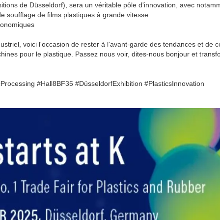
itions de Düsseldorf), sera un véritable pôle d'innovation, avec notam
 soufflage de films plastiques à grande vitesse
économiques
ustriel, voici l'occasion de rester à l'avant-garde des tendances et de c
nes pour le plastique. Passez nous voir, dites-nous bonjour et trans
rocessing #Hall8BF35 #DüsseldorfExhibition #PlasticsInnovation