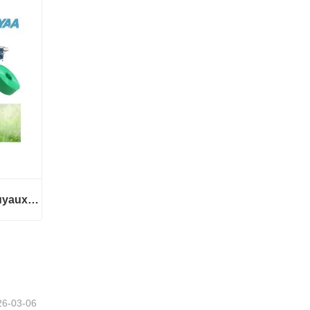
Ligne de production de tuyaux d'irrigation au goutte-à-goutte en PE
Ligne de production de tuyaux d'irrigation au goutte-à-goutte en PE
26-03-06