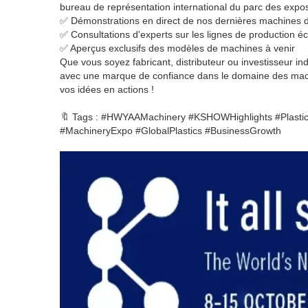
bureau de représentation international du parc des expos
✅ Démonstrations en direct de nos dernières machines de
✅ Consultations d'experts sur les lignes de production 
✅ Aperçus exclusifs des modèles de machines à venir
Que vous soyez fabricant, distributeur ou investisseur ind
avec une marque de confiance dans le domaine des machi
vos idées en actions !
🔖 Tags : #HWYAAMachinery #KSHOWHighlights #PlasticP
#MachineryExpo #GlobalPlastics #BusinessGrowth