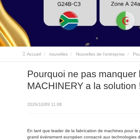
Accueil
nouvelles
Nouvelles de l’entreprise
Pou
Pourquoi ne pas manque
MACHINERY a la solution 
2025/10/09 11:08
En tant que leader de la fabrication de machines pour 
grand événement européen consacré aux technologies du 