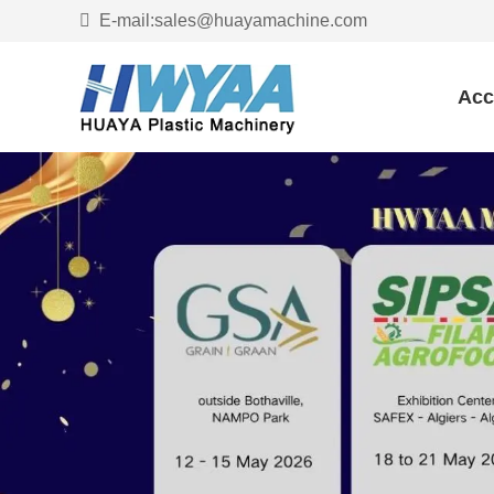
E-mail:sales@huayamachine.com
Acc