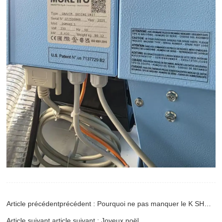
Article précédentprécédent : Pourquoi ne pas manquer le K SHOW 2025 ? HWYAA MACHINERY a la solution !
Article suivant article suivant : Joyeux noël