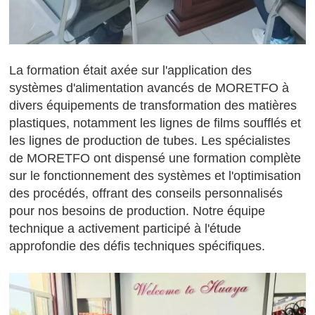
La formation était axée sur l'application des
systèmes d'alimentation avancés de MORETFO à
divers équipements de transformation des matières
plastiques, notamment les lignes de films soufflés et
les lignes de production de tubes. Les spécialistes
de MORETFO ont dispensé une formation complète
sur le fonctionnement des systèmes et l'optimisation
des procédés, offrant des conseils personnalisés
pour nos besoins de production. Notre équipe
technique a activement participé à l'étude
approfondie des défis techniques spécifiques.