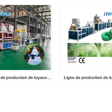
Ligne de production de tuyaux flexibles avec trou de sortie pré-poinçonné
Ligne de production de tuyaux flexibles avec trou de sortie pré-poinçonné
ct maintenant
Contact maintenant