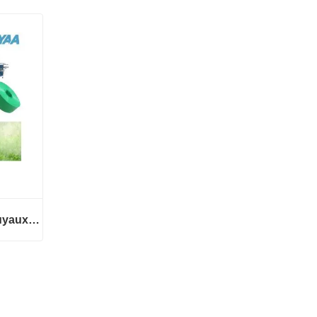
Ligne de production de tuyaux d'irrigation au goutte-à-goutte en PE
Ligne de production de tuyaux d'irrigation au goutte-à-goutte en PE