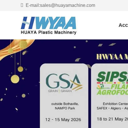
E-mail:sales@huayamachine.com
Acc