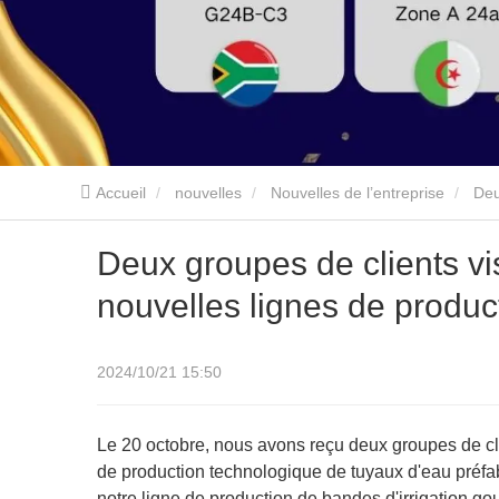
Accueil
nouvelles
Nouvelles de l’entreprise
Deu
Deux groupes de clients vi
nouvelles lignes de produc
2024/10/21 15:50
Le 20 octobre, nous avons reçu deux groupes de cli
de production technologique de tuyaux d'eau préfabr
notre ligne de production de bandes d'irrigation g