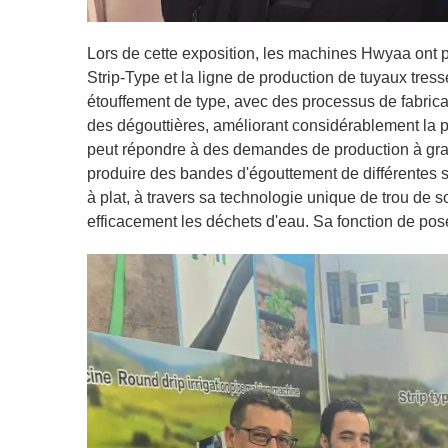
Lors de cette exposition, les machines Hwyaa ont p
Strip-Type et la ligne de production de tuyaux tres
étouffement de type, avec des processus de fabrica
des dégouttières, améliorant considérablement la pré
peut répondre à des demandes de production à gran
produire des bandes d'égouttement de différentes sp
à plat, à travers sa technologie unique de trou de s
efficacement les déchets d'eau. Sa fonction de pose