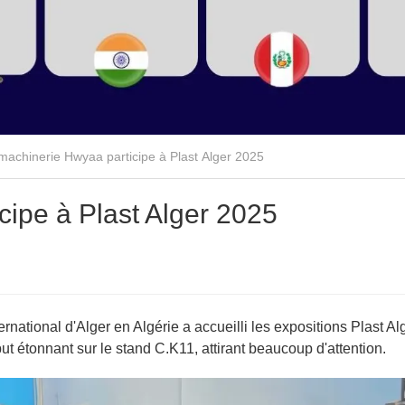
machinerie Hwyaa participe à Plast Alger 2025
cipe à Plast Alger 2025
rnational d'Alger en Algérie a accueilli les expositions Plast Al
t étonnant sur le stand C.K11, attirant beaucoup d'attention.