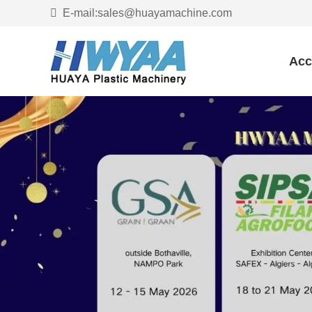
E-mail:sales@huayamachine.com
Acc