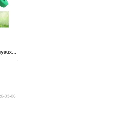
Ligne de production de tuyaux d'irrigation au goutte-à-goutte en PE
Ligne de production de tuyaux d'irrigation au goutte-à-goutte en PE
26-03-06