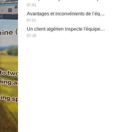
07-01
Avantages et inconvénients de l’équipement d’irrigation économe en eau
07-01
Un client algérien inspecte l'équipement de production de tuyaux plats de HWYAA
07-16