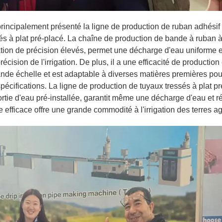
rincipalement présenté la ligne de production de ruban adhésif
sés à plat pré-placé. La chaîne de production de bande à ruban 
tion de précision élevés, permet une décharge d'eau uniforme e
cision de l'irrigation. De plus, il a une efficacité de production
de échelle et est adaptable à diverses matières premières pou
écifications. La ligne de production de tuyaux tressés à plat p
ortie d'eau pré-installée, garantit même une décharge d'eau et r
 efficace offre une grande commodité à l'irrigation des terres ag