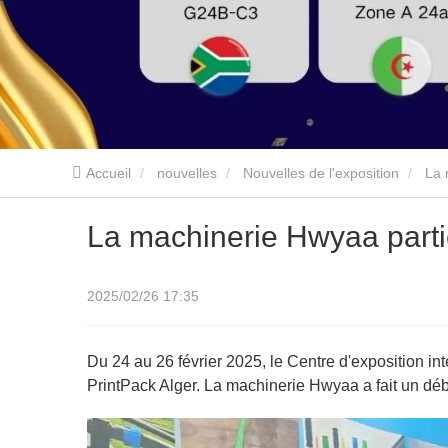
Accueil
nouvelles
Nouvelles de l'exposition
La 
La machinerie Hwyaa parti
2025/02/26 17:35
Du 24 au 26 février 2025, le Centre d'exposition inte
PrintPack Alger. La machinerie Hwyaa a fait un débu