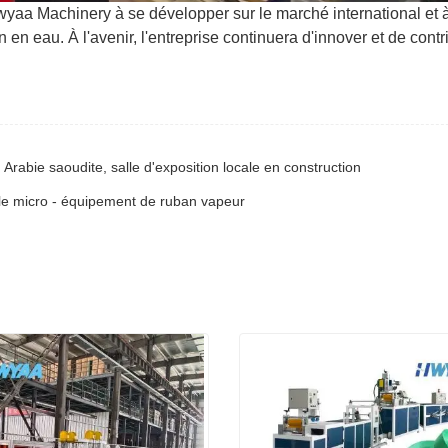
wyaa Machinery à se développer sur le marché international et 
 en eau. À l'avenir, l'entreprise continuera d'innover et de cont
rabie saoudite, salle d'exposition locale en construction
ent le micro - équipement de ruban vapeur