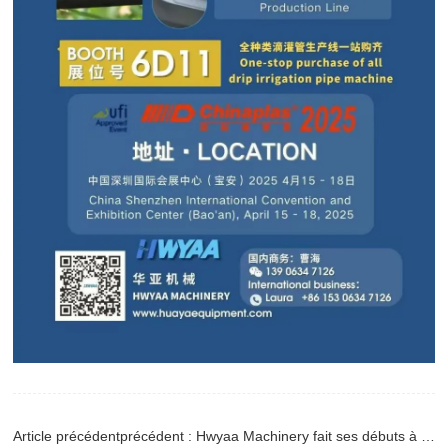
Article précédentprécédent : Hwyaa Machinery fait ses débuts à l'exposition plastique du Mexique