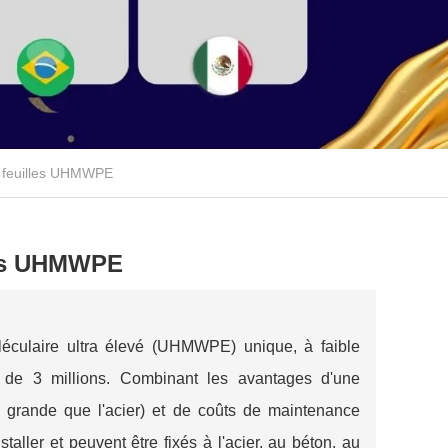
e feuilles UHMWPE
les UHMWPE
culaire ultra élevé (UHMWPE) unique, à faible
s de 3 millions. Combinant les avantages d'une
s grande que l'acier) et de coûts de maintenance
nstaller et peuvent être fixés à l'acier, au béton, au