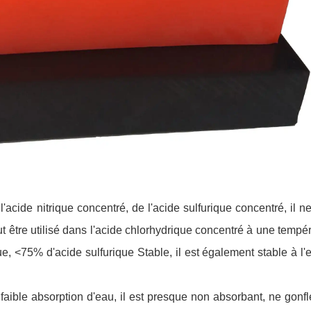
'acide nitrique concentré, de l'acide sulfurique concentré, il n
eut être utilisé dans l'acide chlorhydrique concentré à une tempé
, <75% d'acide sulfurique Stable, il est également stable à l'
faible absorption d'eau, il est presque non absorbant, ne gonf