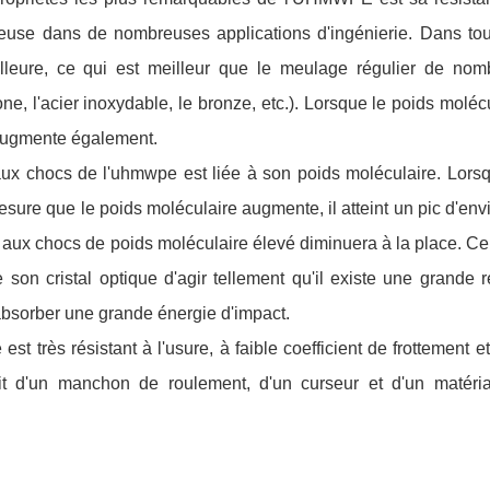
cieuse dans de nombreuses applications d'ingénierie. Dans tou
eilleure, ce qui est meilleur que le meulage régulier de nom
ne, l'acier inoxydable, le bronze, etc.). Lorsque le poids moléc
 augmente également.
aux chocs de l'uhmwpe est liée à son poids moléculaire. Lors
mesure que le poids moléculaire augmente, il atteint un pic d'env
e aux chocs de poids moléculaire élevé diminuera à la place. Ce
son cristal optique d'agir tellement qu'il existe une grande 
bsorber une grande énergie d'impact.
est très résistant à l'usure, à faible coefficient de frottement e
agit d'un manchon de roulement, d'un curseur et d'un matéri