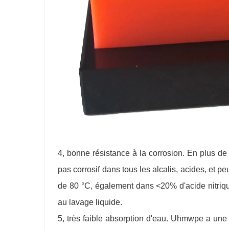
4, bonne résistance à la corrosion. En plus de l
pas corrosif dans tous les alcalis, acides, et p
de 80 °C, également dans <20% d'acide nitrique
au lavage liquide.
5, très faible absorption d'eau. Uhmwpe a une 