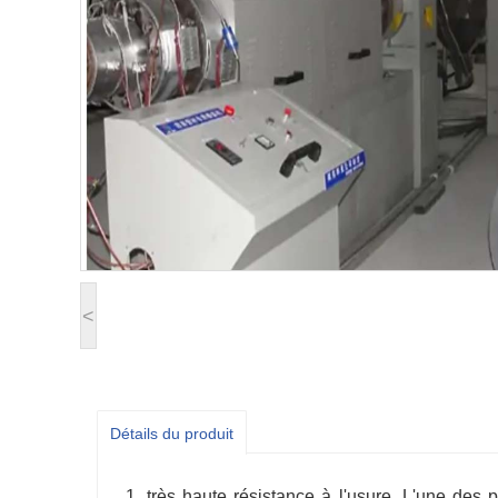
<
Détails du produit
1, très haute résistance à l'usure. L'une de