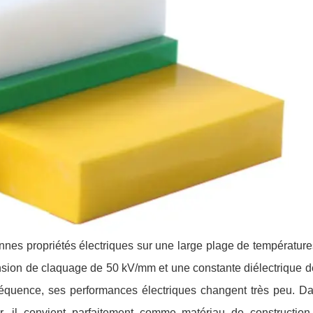
nnes propriétés électriques sur une large plage de températures
sion de claquage de 50 kV/mm et une constante diélectrique d
équence, ses performances électriques changent très peu. Da
r, il convient parfaitement comme matériau de construction