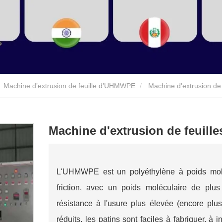
Machine d’extrusion de feuille d’UHMWPE
Machine d'extrusion d
Machine d'extrusion de feuil
L'UHMWPE est un polyéthylène à poids molé
friction, avec un poids moléculaire de plu
résistance à l'usure plus élevée (encore plu
réduits, les patins sont faciles à fabriquer, à i