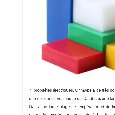
7, propriétés électriques. Uhmwpe a de très bo
une résistance volumique de 10-18 cm, une ten
Dans une large plage de température et de fr
plage de température résistante à la chaleu