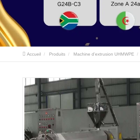
Accueil
Produits
Machine d’extrusion UHMWPE