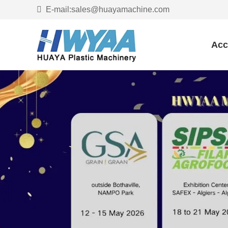
E-mail:sales@huayamachine.com
Acc