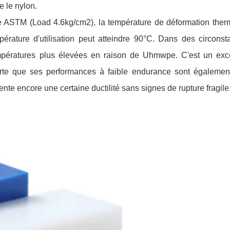
 le nylon.
e ASTM (Load 4.6kg/cm2), la température de déformation ther
érature d'utilisation peut atteindre 90°C. Dans des circonst
 températures plus élevées en raison de Uhmwpe. C'est un exc
orte que ses performances à faible endurance sont également
nte encore une certaine ductilité sans signes de rupture fragile