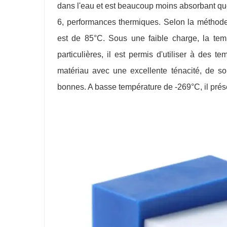
dans l'eau et est beaucoup moins absorbant que
6, performances thermiques. Selon la méthod
est de 85°C. Sous une faible charge, la temp
particulières, il est permis d'utiliser à des
matériau avec une excellente ténacité, de s
bonnes. A basse température de -269°C, il prése