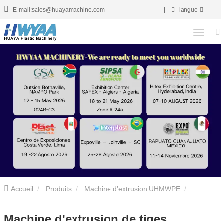
E-mail:sales@huayamachine.com
|
langue
Accueil
Produits
Machine d’extrusion UHMWPE
UHMWPE Tiges Extrusion Machine
Machine d'extrusion de tiges
Machine d'extrusion de tiges