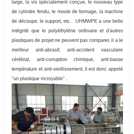
large, la vis spécialement conçue, le nouveau type
de cylindre fendu, le moule de formage, la machine
de découpe, le support, etc.
UHMWPE a une belle
intégrité que le polyéthylène ordinaire et d'autres
plastiques de projet ne peuvent pas comparer, il a le
meilleur anti-abrasif, anti-accident vasculaire
cérébral, anti-corruption chimique, anti-basse
température et anti-vieillissement, il est donc appelé
"un plastique incroyable" .