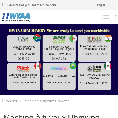
E-mail:sales@huayamachine.com
|
langue
Accueil
Machine à tuyaux Uhmwpe
Machine à tuyaux Uhmwpe