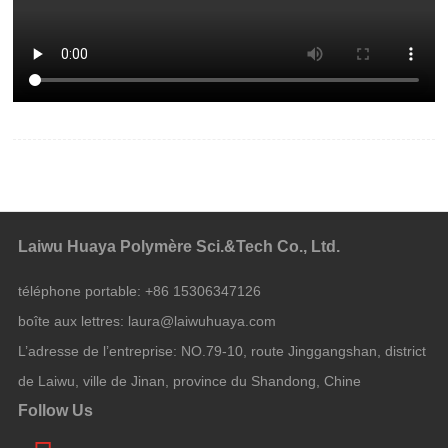
Laiwu Huaya Polymère Sci.&Tech Co., Ltd.
téléphone portable:
+86 15306347126
boîte aux lettres:
laura@laiwuhuaya.com
L’adresse de l’entreprise:
NO.79-10, route Jinggangshan, district
de Laiwu, ville de Jinan, province du Shandong, Chine
Follow Us