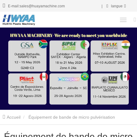
E-mail:sales@huayamachine.com
|
langue
Accueil
Équipement de bande de micro pulvérisation
Équipement de bande de micro