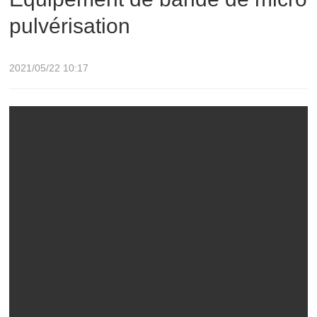
pulvérisation
2021/05/22 10:17