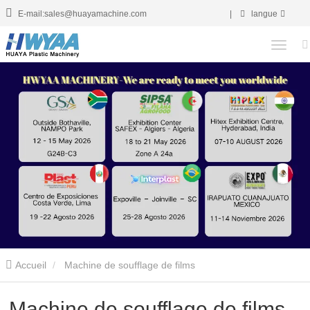
E-mail:sales@huayamachine.com
|
langue
Accueil
Machine de soufflage de films
Machine de soufflage de films