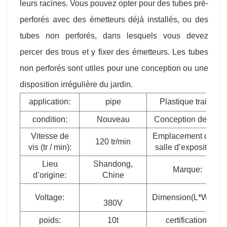
leurs racines. Vous pouvez opter pour des tubes pré-
perforés avec des émetteurs déjà installés, ou des
tubes non perforés, dans lesquels vous devez
percer des trous et y fixer des émetteurs. Les tubes
non perforés sont utiles pour une conception ou une
disposition irrégulière du jardin.
application:
pipe
Plastique traité:
condition:
Nouveau
Conception de vis:
Vitesse de
Emplacement de la
120 tr/min
vis (tr / min):
salle d’exposition:
Lieu
Shandong,
Marque:
d’origine:
Chine
Voltage:
Dimension(L*W*H):
380V
poids:
10t
certification: