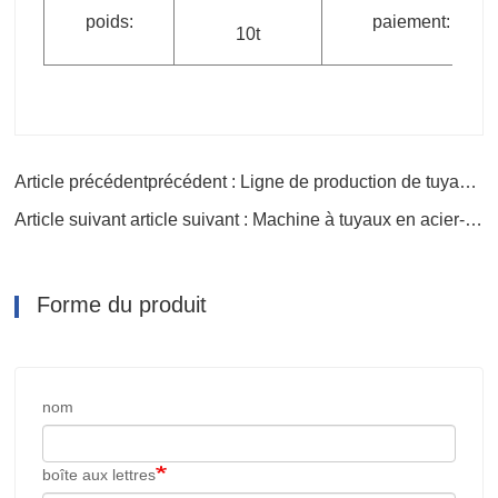
poids:
paiement:
10t
Article précédentprécédent : Ligne de production de tuyaux UHMWPE pour rouleaux
Article suivant article suivant : Machine à tuyaux en acier-plastique anticorrosion
Forme du produit
nom
boîte aux lettres