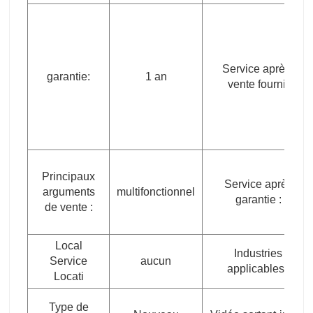
Service après-
garantie:
1 an
vente fourni:
Principaux
Service après
arguments
multifonctionnel
garantie :
de vente :
Local
Industries
Service
aucun
applicables :
Locati
Type de