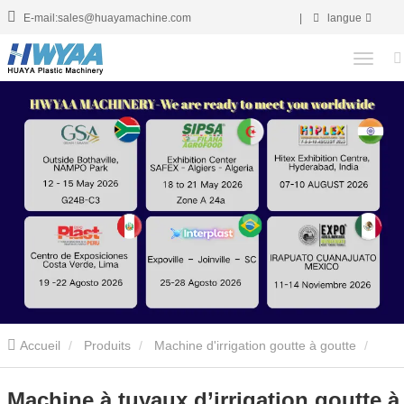
E-mail:sales@huayamachine.com
|
langue
Accueil
Produits
Machine d'irrigation goutte à goutte
Machine incrustée de fabrication de tuyaux d’irrigation à goutte
Machine à tuyaux d’irrigation goutte à